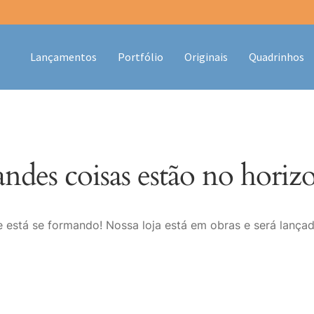
Lançamentos
Portfólio
Originais
Quadrinhos
ndes coisas estão no horiz
 está se formando! Nossa loja está em obras e será lança